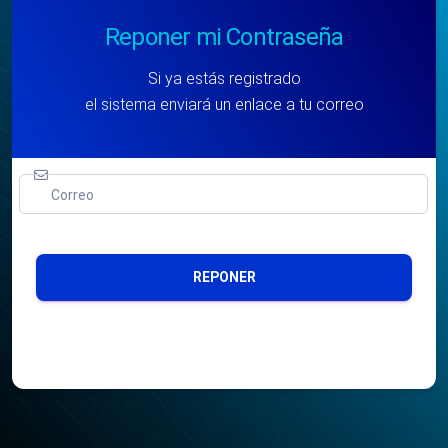
Reponer mi Contraseña
Si ya estás registrado
el sistema enviará un enlace a tu correo
Correo